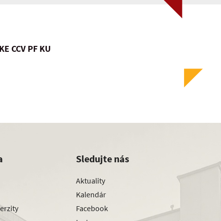
KE CCV PF KU
a
Sledujte nás
Aktuality
Kalendár
erzity
Facebook