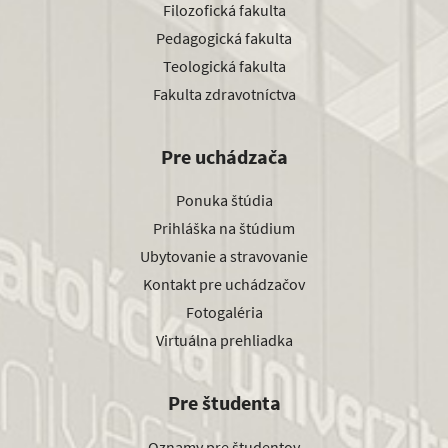
Filozofická fakulta
Pedagogická fakulta
Teologická fakulta
Fakulta zdravotníctva
Pre uchádzača
Ponuka štúdia
Prihláška na štúdium
Ubytovanie a stravovanie
Kontakt pre uchádzačov
Fotogaléria
Virtuálna prehliadka
Pre študenta
Oznamy pre študentov