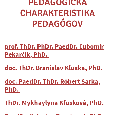
PEDAGOGICKÁ
CHARAKTERISTIKA
PEDAGÓGOV
prof. ThDr. PhDr. PaedDr. Ľubomír
Pekarčík, PhD.
doc. ThDr. Branislav Kľuska, PhD.
doc. PaedDr. ThDr. Róbert Sarka,
PhD.
ThDr. Mykhaylyna Kľusková, PhD.