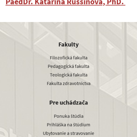
PaedDr. Katarína Russinová, PhD.
Fakulty
Filozofická fakulta
Pedagogická fakulta
Teologická fakulta
Fakulta zdravotníctva
Pre uchádzača
Ponuka štúdia
Prihláška na štúdium
Ubytovanie a stravovanie