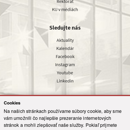
Rektorát
KU v médiách
Sledujte nás
Aktuality
Kalendár
Facebook
Instagram
Youtube
Linkedin
Cookies
Sledujte nás cez náš pravidelný newsletter
Na našich stránkach používame súbory cookie, aby sme
vám umožnili čo najlepšie prezeranie internetových
stránok a mohli zlepšovať naše služby. Pokiaľ prijmete