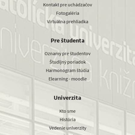
Kontakt pre uchádzačov
Fotogaléria
Virtuálna prehliadka
Pre študenta
Oznamy pre študentov
Študijný poriadok
Harmonogram štúdia
Elearning - moodle
Univerzita
Kto sme
História
Vedenie univerzity