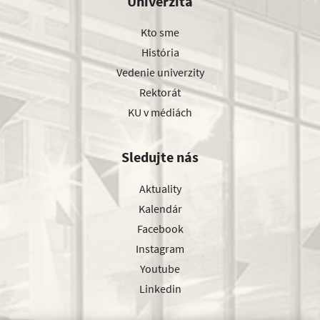
Univerzita
Kto sme
História
Vedenie univerzity
Rektorát
KU v médiách
Sledujte nás
Aktuality
Kalendár
Facebook
Instagram
Youtube
Linkedin