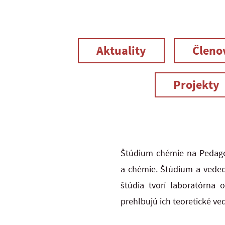
Aktuality
Členo
Projekty
Štúdium chémie na Pedagog
a chémie.
Štúdium a vedeck
štúdia tvorí laboratórna 
prehlbujú ich teoretické ve