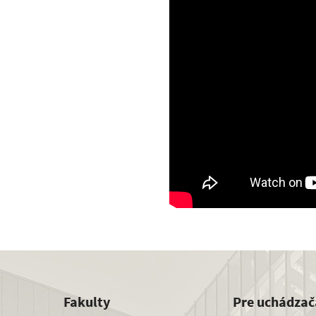
Fakulty
Pre uchádzač