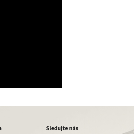
a
Sledujte nás