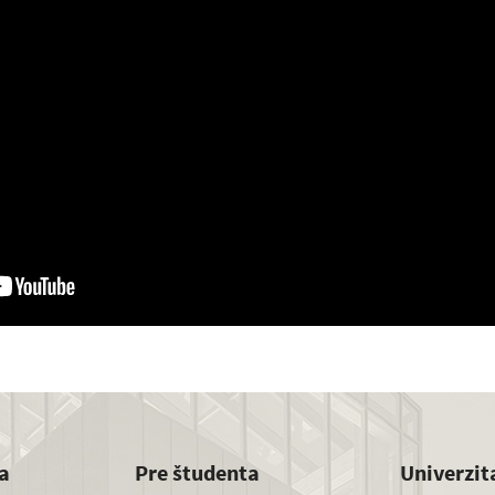
a
Pre študenta
Univerzit