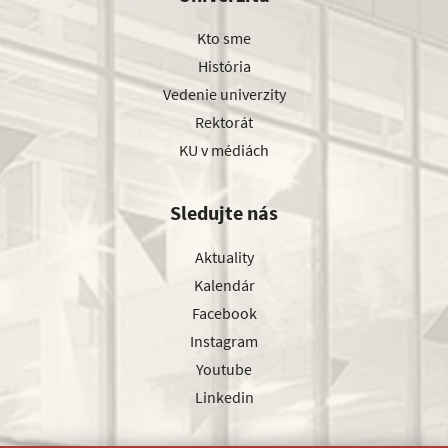
Kto sme
História
Vedenie univerzity
Rektorát
KU v médiách
Sledujte nás
Aktuality
Kalendár
Facebook
Instagram
Youtube
Linkedin