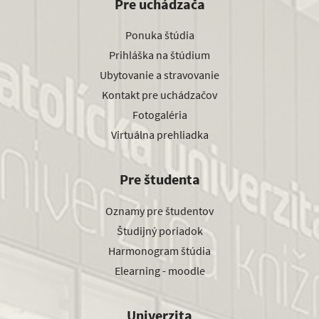
Pre uchádzača
Ponuka štúdia
Prihláška na štúdium
Ubytovanie a stravovanie
Kontakt pre uchádzačov
Fotogaléria
Virtuálna prehliadka
Pre študenta
Oznamy pre študentov
Študijný poriadok
Harmonogram štúdia
Elearning - moodle
Univerzita