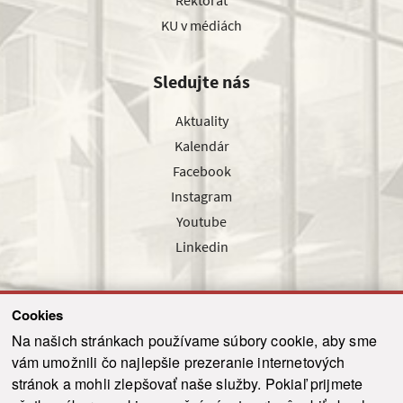
KU v médiách
Sledujte nás
Aktuality
Kalendár
Facebook
Instagram
Youtube
Linkedin
Cookies
Sledujte nás cez náš pravidelný newsletter
Na našich stránkach používame súbory cookie, aby sme
vám umožnili čo najlepšie prezeranie internetových
stránok a mohli zlepšovať naše služby. Pokiaľ prijmete