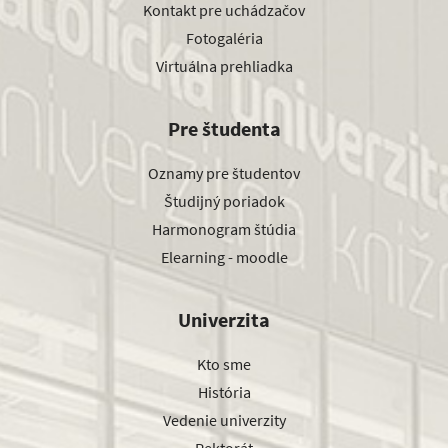
Kontakt pre uchádzačov
Fotogaléria
Virtuálna prehliadka
Pre študenta
Oznamy pre študentov
Študijný poriadok
Harmonogram štúdia
Elearning - moodle
Univerzita
Kto sme
História
Vedenie univerzity
Rektorát