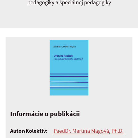
pedagogiky a špeciálnej pedagogiky
Informácie o publikácii
Autor/Kolektív:
PaedDr. Martina Magová, Ph.D.