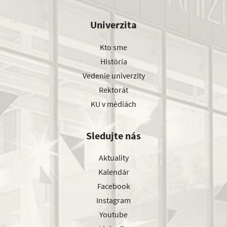
Univerzita
Kto sme
História
Vedenie univerzity
Rektorát
KU v médiách
Sledujte nás
Aktuality
Kalendár
Facebook
Instagram
Youtube