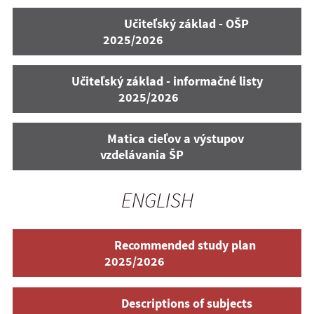
Učiteľský základ - OŠP
2025/2026
Učiteľský základ - informačné listy
2025/2026
Matica cieľov a výstupov
vzdelávania ŠP
ENGLISH
Recommended study plan
2025/2026
Descriptions of subjects