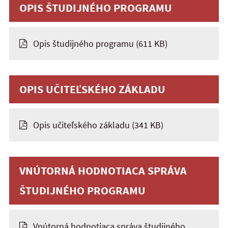
OPIS ŠTUDIJNÉHO PROGRAMU
Opis študijného programu
(611 KB)
OPIS UČITEĽSKÉHO ZÁKLADU
Opis učiteľského základu
(341 KB)
VNÚTORNÁ HODNOTIACA SPRÁVA
ŠTUDIJNÉHO PROGRAMU
Vnútorná hodnotiaca správa študijného