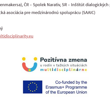
enmakersa), ČR – Spolek Narativ, SR – Inštitút dialogických 
ká asociácia pre medzinárodnú spoluprácu (SAAIC)
ný
idisciplinarity.eu