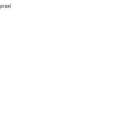
praxí