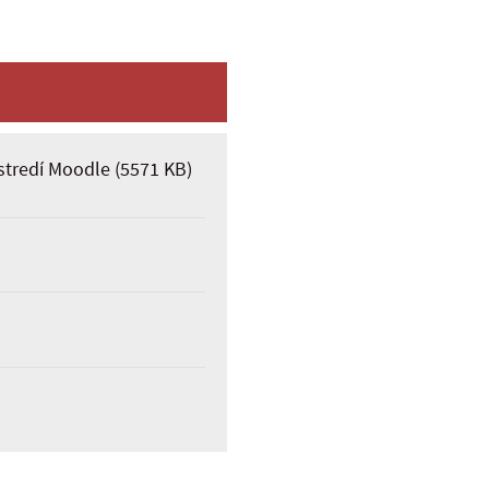
ostredí Moodle
(5571 KB)