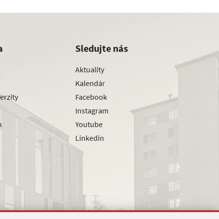
a
Sledujte nás
Aktuality
Kalendár
erzity
Facebook
Instagram
h
Youtube
Linkedin