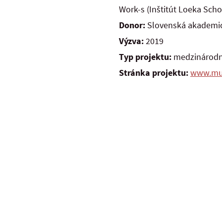
Work-s (Inštitút Loeka Scho
Donor:
Slovenská akademic
Výzva:
2019
Typ projektu:
medzinárod
Stránka projektu:
www.mult