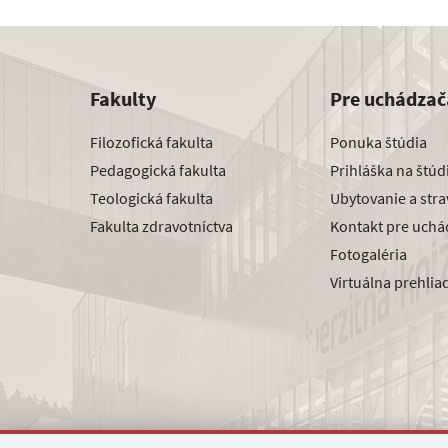
Fakulty
Pre uchádzač
Filozofická fakulta
Ponuka štúdia
Pedagogická fakulta
Prihláška na štú
Teologická fakulta
Ubytovanie a str
Fakulta zdravotníctva
Kontakt pre uchá
Fotogaléria
Virtuálna prehlia