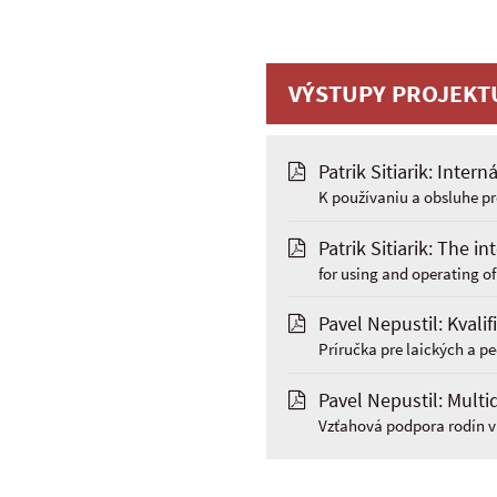
VÝSTUPY PROJEKT
Patrik Sitiarik: Inte
K používaniu a obsluhe pr
Patrik Sitiarik: The in
for using and operating of
Pavel Nepustil: Kvali
Príručka pre laických a p
Pavel Nepustil: Multi
Vzťahová podpora rodín v