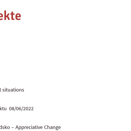
ekte
t situations
ektu 08/06/2022
ndsko – Appreciative Change