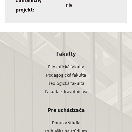
Zahraničný
nie
projekt:
Fakulty
Filozofická fakulta
Pedagogická fakulta
Teologická fakulta
Fakulta zdravotníctva
Pre uchádzača
Ponuka štúdia
Prihláška na štúdium