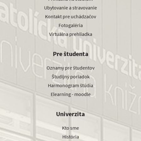
Ubytovanie a stravovanie
Kontakt pre uchádzačov
Fotogaléria
Virtuálna prehliadka
Pre študenta
Oznamy pre študentov
Študijný poriadok
Harmonogram štúdia
Elearning - moodle
Univerzita
Kto sme
História