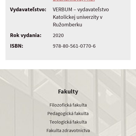
Vydavateľstvo:
VERBUM – vydavateľstvo
Katolíckej univerzity v
Ružomberku
Rok vydania:
2020
ISBN:
978-80-561-0770-6
Fakulty
Filozofická fakulta
Pedagogická fakulta
Teologická fakulta
Fakulta zdravotníctva