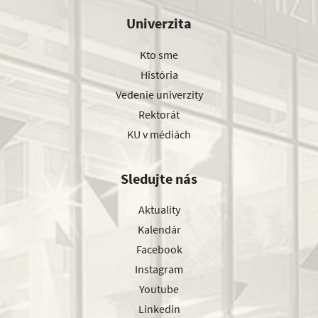
Univerzita
Kto sme
História
Vedenie univerzity
Rektorát
KU v médiách
Sledujte nás
Aktuality
Kalendár
Facebook
Instagram
Youtube
Linkedin