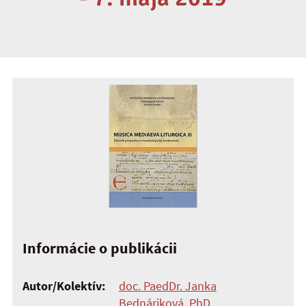
Informácie o publikácii
Autor/Kolektív:
doc. PaedDr. Janka
Bednáriková, PhD.