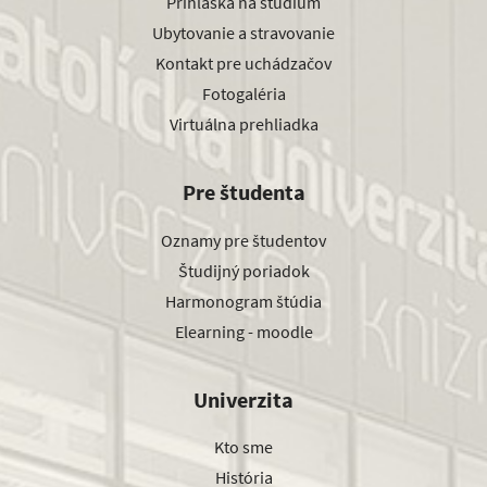
Prihláška na štúdium
Ubytovanie a stravovanie
Kontakt pre uchádzačov
Fotogaléria
Virtuálna prehliadka
Pre študenta
Oznamy pre študentov
Študijný poriadok
Harmonogram štúdia
Elearning - moodle
Univerzita
Kto sme
História