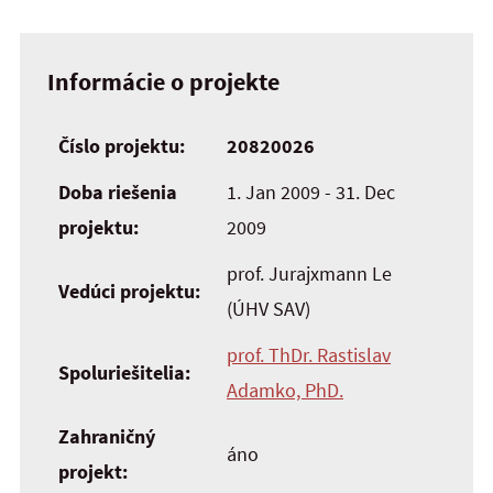
Informácie o projekte
Číslo projektu:
20820026
Doba riešenia
1. Jan 2009 - 31. Dec
projektu:
2009
prof. Jurajxmann Le
Vedúci projektu:
(ÚHV SAV)
prof. ThDr. Rastislav
Spoluriešitelia:
Adamko, PhD.
Zahraničný
áno
projekt: