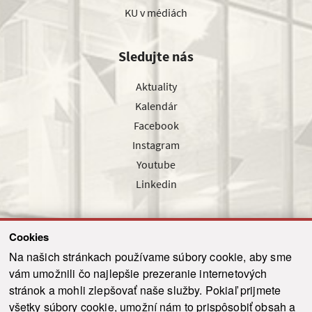
KU v médiách
Sledujte nás
Aktuality
Kalendár
Facebook
Instagram
Youtube
Linkedin
Cookies
Sledujte nás cez náš pravidelný newsletter
Na našich stránkach používame súbory cookie, aby sme
vám umožnili čo najlepšie prezeranie internetových
stránok a mohli zlepšovať naše služby. Pokiaľ prijmete
všetky súbory cookie, umožní nám to prispôsobiť obsah a