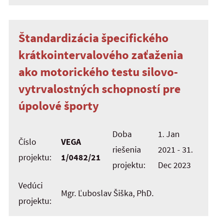
Štandardizácia špecifického
krátkointervalového zaťaženia
ako motorického testu silovo-
vytrvalostných schopností pre
úpolové športy
Doba
1. Jan
Číslo
VEGA
riešenia
2021 - 31.
projektu:
1/0482/21
projektu:
Dec 2023
Vedúci
Mgr. Ľuboslav Šiška, PhD.
projektu: