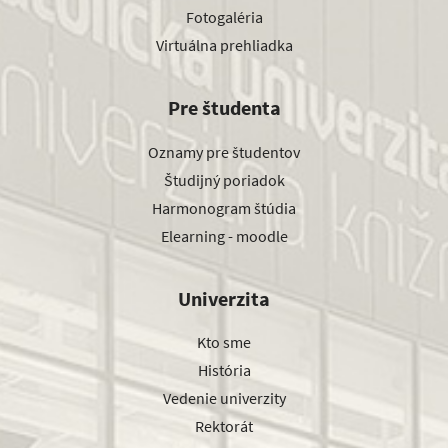
Fotogaléria
Virtuálna prehliadka
Pre študenta
Oznamy pre študentov
Študijný poriadok
Harmonogram štúdia
Elearning - moodle
Univerzita
Kto sme
História
Vedenie univerzity
Rektorát