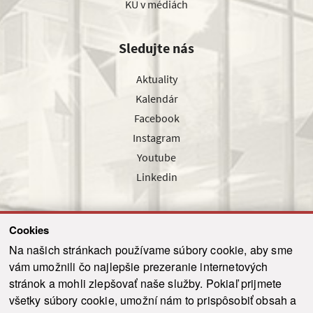
KU v médiách
Sledujte nás
Aktuality
Kalendár
Facebook
Instagram
Youtube
Linkedin
Cookies
Sledujte nás cez náš pravidelný newsletter
Na našich stránkach používame súbory cookie, aby sme
vám umožnili čo najlepšie prezeranie internetových
stránok a mohli zlepšovať naše služby. Pokiaľ prijmete
všetky súbory cookie, umožní nám to prispôsobiť obsah a