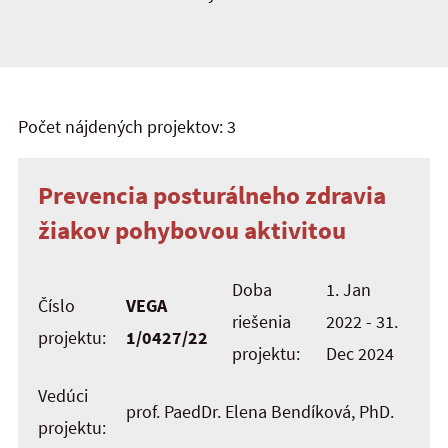
Počet nájdených projektov: 3
Prevencia posturálneho zdravia
žiakov pohybovou aktivitou
Doba
1. Jan
Číslo
VEGA
riešenia
2022 - 31.
projektu:
1/0427/22
projektu:
Dec 2024
Vedúci
prof. PaedDr. Elena Bendíková, PhD.
projektu: