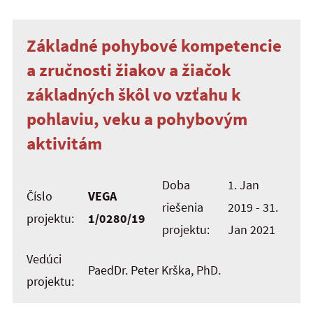
Základné pohybové kompetencie
a zručnosti žiakov a žiačok
základných škôl vo vzťahu k
pohlaviu, veku a pohybovým
aktivitám
Doba
1. Jan
Číslo
VEGA
riešenia
2019 - 31.
projektu:
1/0280/19
projektu:
Jan 2021
Vedúci
PaedDr. Peter Krška, PhD.
projektu: