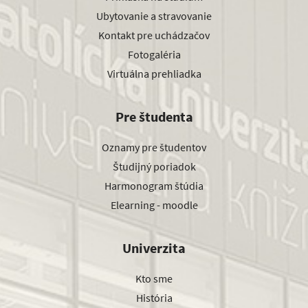
Ubytovanie a stravovanie
Kontakt pre uchádzačov
Fotogaléria
Virtuálna prehliadka
Pre študenta
Oznamy pre študentov
Študijný poriadok
Harmonogram štúdia
Elearning - moodle
Univerzita
Kto sme
História