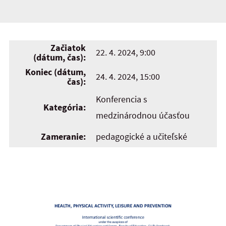
Začiatok
22. 4. 2024, 9:00
(dátum, čas):
Koniec (dátum,
24. 4. 2024, 15:00
čas):
Konferencia s
Kategória:
medzinárodnou účasťou
Zameranie:
pedagogické a učiteľské