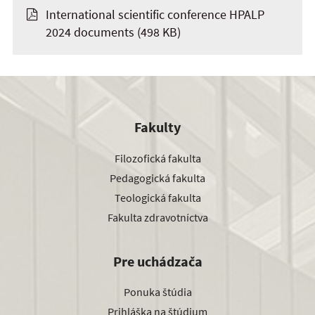
International scientific conference HPALP
2024 documents
(498 KB)
Fakulty
Filozofická fakulta
Pedagogická fakulta
Teologická fakulta
Fakulta zdravotníctva
Pre uchádzača
Ponuka štúdia
Prihláška na štúdium