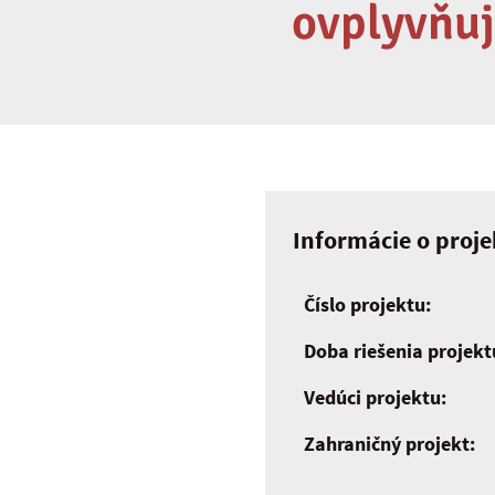
ovplyvňuj
Informácie o proje
Číslo projektu:
Doba riešenia projekt
Vedúci projektu:
Zahraničný projekt: