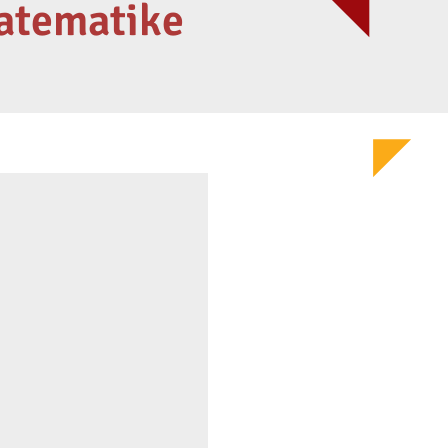
matematike