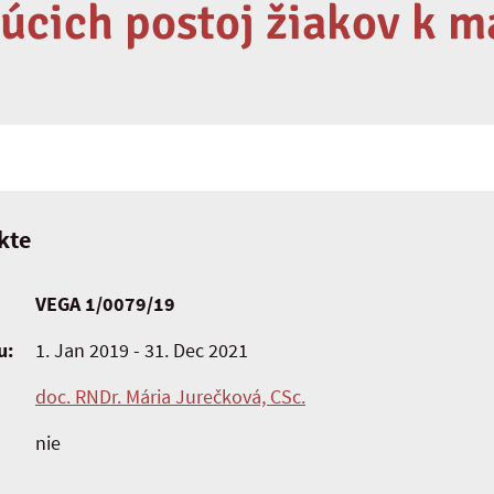
úcich postoj žiakov k 
kte
VEGA 1/0079/19
u:
1. Jan 2019 - 31. Dec 2021
doc. RNDr. Mária Jurečková, CSc.
nie