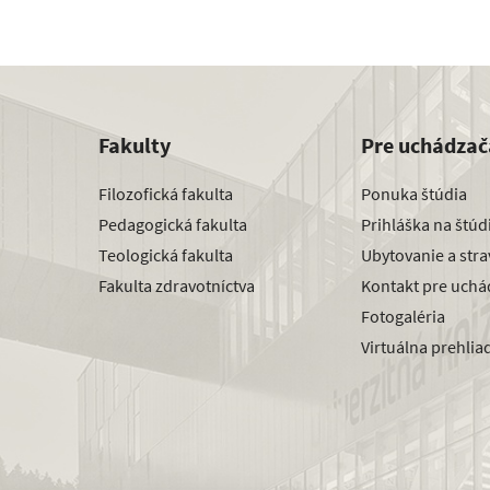
Fakulty
Pre uchádzač
Filozofická fakulta
Ponuka štúdia
Pedagogická fakulta
Prihláška na štú
Teologická fakulta
Ubytovanie a str
Fakulta zdravotníctva
Kontakt pre uchá
Fotogaléria
Virtuálna prehlia