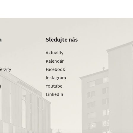
a
Sledujte nás
Aktuality
Kalendár
erzity
Facebook
Instagram
h
Youtube
Linkedin