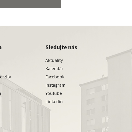
a
Sledujte nás
Aktuality
Kalendár
erzity
Facebook
Instagram
h
Youtube
Linkedin