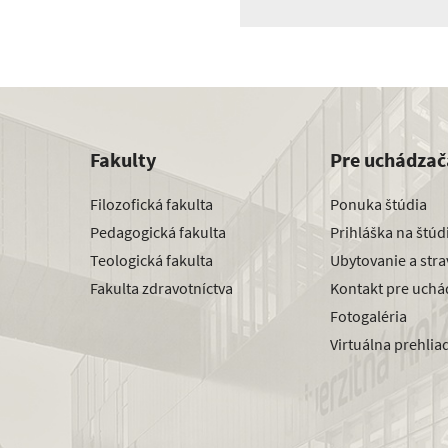
Fakulty
Pre uchádzač
Filozofická fakulta
Ponuka štúdia
Pedagogická fakulta
Prihláška na štú
Teologická fakulta
Ubytovanie a str
Fakulta zdravotníctva
Kontakt pre uchá
Fotogaléria
Virtuálna prehlia