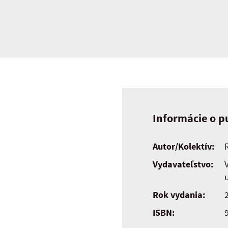
Informácie o pu
Autor/Kolektív:
Vydavateľstvo:
Rok vydania:
ISBN: