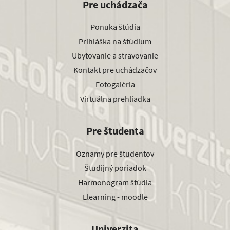
Pre uchádzača
Ponuka štúdia
Prihláška na štúdium
Ubytovanie a stravovanie
Kontakt pre uchádzačov
Fotogaléria
Virtuálna prehliadka
Pre študenta
Oznamy pre študentov
Študijný poriadok
Harmonogram štúdia
Elearning - moodle
Univerzita