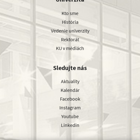
Kto sme
História
Vedenie univerzity
Rektorát
KU v médiách
Sledujte nás
Aktuality
Kalendár
Facebook
Instagram
Youtube
Linkedin