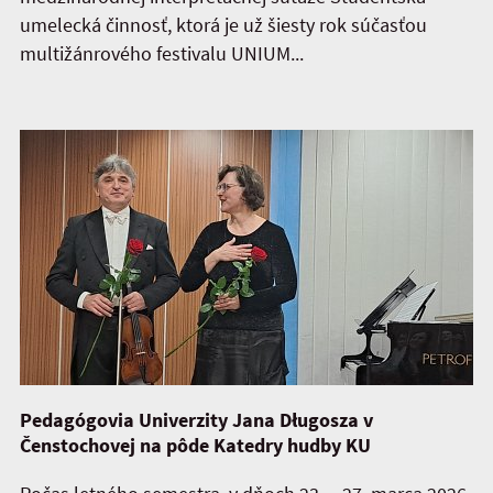
umelecká činnosť, ktorá je už šiesty rok súčasťou
multižánrového festivalu UNIUM...
Pedagógovia Univerzity Jana Długosza v
Čenstochovej na pôde Katedry hudby KU