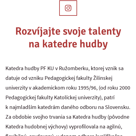
Rozvíjajte svoje talenty
na katedre hudby
Katedra hudby PF KU v Ružomberku, ktorej vznik sa
datuje od vzniku Pedagogickej fakulty Žilinskej
univerzity v akademickom roku 1995/96, (od roku 2000
Pedagogickej fakulty Katolíckej univerzity), patrí
k najmladším katedrám daného odboru na Slovensku.
Za obdobie svojho trvania sa Katedra hudby (pôvodne
Katedra hudobnej výchovy) vyprofilovala na agilnú,