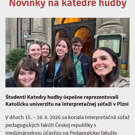
Novinky na katedre hudby
Študenti Katedry hudby úspešne reprezentovali
Katolícku univerzitu na interpretačnej súťaži v Plzni
V dňoch 15. – 16. 6. 2026 sa konala Interpretačná súťaž
pedagogických fakúlt Českej republiky s
medzinárodnou účasťou na Pedagogickej fakulte