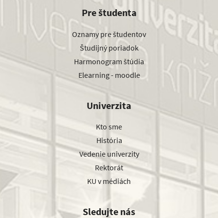
Pre študenta
Oznamy pre študentov
Študijný poriadok
Harmonogram štúdia
Elearning - moodle
Univerzita
Kto sme
História
Vedenie univerzity
Rektorát
KU v médiách
Sledujte nás