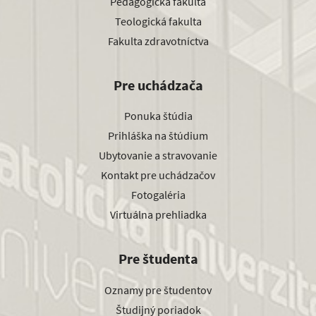
Pedagogická fakulta
Teologická fakulta
Fakulta zdravotníctva
Pre uchádzača
Ponuka štúdia
Prihláška na štúdium
Ubytovanie a stravovanie
Kontakt pre uchádzačov
Fotogaléria
Virtuálna prehliadka
Pre študenta
Oznamy pre študentov
Študijný poriadok