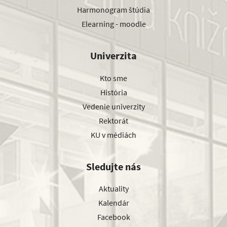
Harmonogram štúdia
Elearning - moodle
Univerzita
Kto sme
História
Vedenie univerzity
Rektorát
KU v médiách
Sledujte nás
Aktuality
Kalendár
Facebook