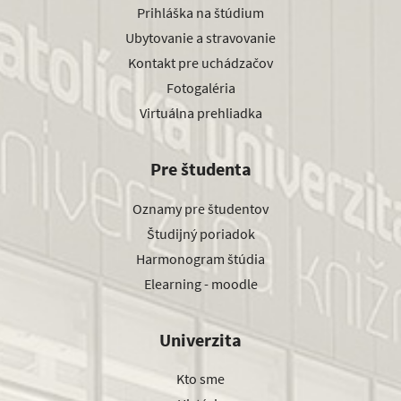
Prihláška na štúdium
Ubytovanie a stravovanie
Kontakt pre uchádzačov
Fotogaléria
Virtuálna prehliadka
Pre študenta
Oznamy pre študentov
Študijný poriadok
Harmonogram štúdia
Elearning - moodle
Univerzita
Kto sme