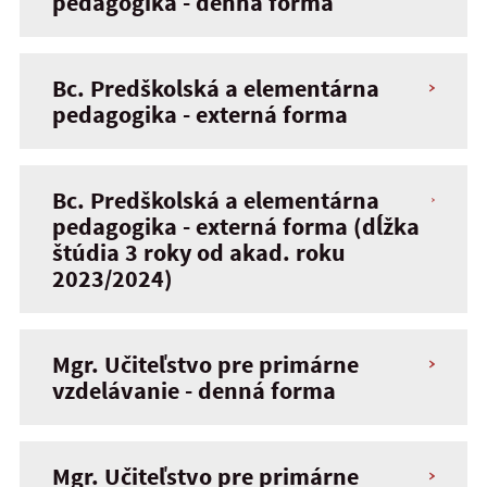
pedagogika - denná forma
Bc. Predškolská a elementárna
pedagogika - externá forma
Bc. Predškolská a elementárna
pedagogika - externá forma (dĺžka
štúdia 3 roky od akad. roku
2023/2024)
Mgr. Učiteľstvo pre primárne
vzdelávanie - denná forma
Mgr. Učiteľstvo pre primárne