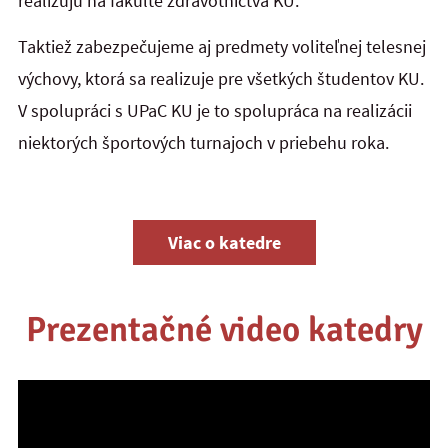
realizujú na fakulte zdravotníctva KU.
Taktiež zabezpečujeme aj predmety voliteľnej telesnej
výchovy, ktorá sa realizuje pre všetkých študentov KU.
V spolupráci s UPaC KU je to spolupráca na realizácii
niektorých športových turnajoch v priebehu roka.
Viac o katedre
Prezentačné video katedry