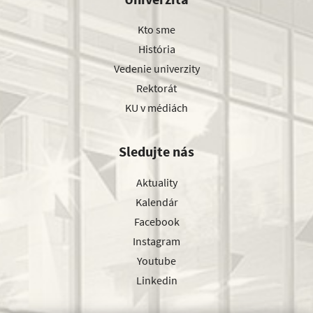
Kto sme
História
Vedenie univerzity
Rektorát
KU v médiách
Sledujte nás
Aktuality
Kalendár
Facebook
Instagram
Youtube
Linkedin