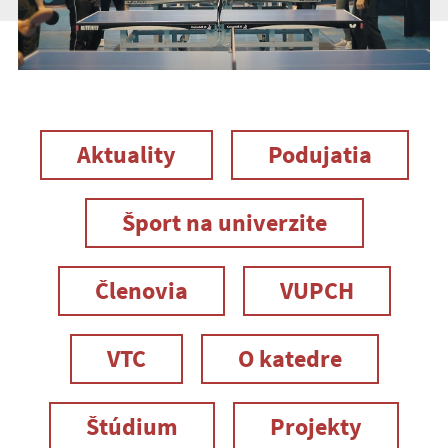
Aktuality
Podujatia
Šport na univerzite
Členovia
VUPCH
VTC
O katedre
Štúdium
Projekty