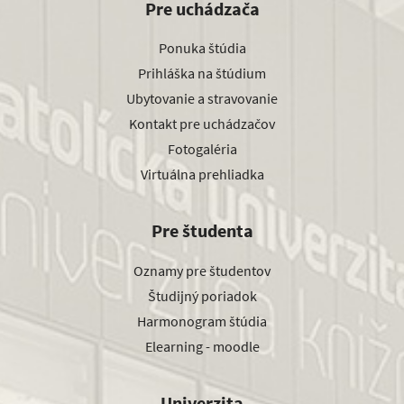
Pre uchádzača
Ponuka štúdia
Prihláška na štúdium
Ubytovanie a stravovanie
Kontakt pre uchádzačov
Fotogaléria
Virtuálna prehliadka
Pre študenta
Oznamy pre študentov
Študijný poriadok
Harmonogram štúdia
Elearning - moodle
Univerzita