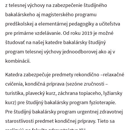
z telesnej výchovy na zabezpečenie študijného
bakalárskeho aj magisterského programu
predškolskej a elementárnej pedagogiky a učiteľstva
pre primárne vzdelávanie. Od roku 2019 je možné
študovať na našej katedre bakalársky študijný
program telesnej výchovy jednoodborovej ako aj v
kombinácii.
Katedra zabezpečuje predmety rekondično –relaxačné
cvičenia, kondičná príprava (sezóne zručnosti –
turistika, plavecký kurz, záchrana topiaceho, lyžiarsky
kurz) pre študijný bakalársky program fyzioterapie.
Pre študijný bakalársky program urgentnej zdravotnej
starostlivosti predmet kondičnej prípravy. Tieto sa