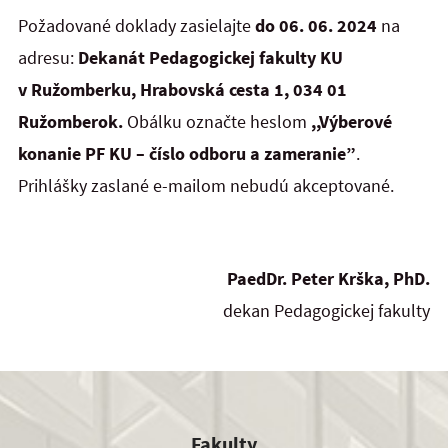
Požadované doklady zasielajte
do 06. 06. 2024
na
adresu:
Dekanát Pedagogickej fakulty KU
v Ružomberku, Hrabovská cesta 1, 034 01
Ružomberok.
Obálku označte heslom
,,Výberové
konanie PF KU – číslo odboru a zameranie”
.
Prihlášky zaslané e-mailom nebudú akceptované.
PaedDr. Peter Krška, PhD.
dekan Pedagogickej fakulty
Fakulty