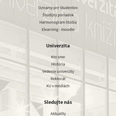
Oznamy pre študentov
Študijný poriadok
Harmonogram štúdia
Elearning - moodle
Univerzita
Kto sme
História
Vedenie univerzity
Rektorát
KU v médiách
Sledujte nás
Aktuality