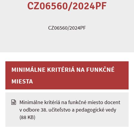
CZ06560/2024PF
CZ06560/2024PF
MINIMÁLNE KRITÉRIÁ NA FUNKČNÉ
MIESTA
Minimálne kritériá na funkčné miesto docent
v odbore 38. učiteľstvo a pedagogické vedy
(88 KB)