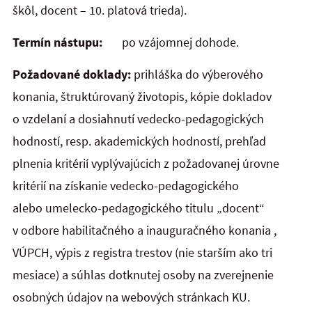
škôl, docent – 10. platová trieda).
Termín nástupu:
po vzájomnej dohode.
Požadované doklady:
prihláška do výberového
konania, štruktúrovaný životopis, kópie dokladov
o vzdelaní a dosiahnutí vedecko-pedagogických
hodností, resp. akademických hodností, prehľad
plnenia kritérií vyplývajúcich z požadovanej úrovne
kritérií na získanie vedecko-pedagogického
alebo umelecko-pedagogického titulu „docent“
v odbore habilitačného a inauguračného konania ,
VÚPCH, výpis z registra trestov (nie starším ako tri
mesiace) a súhlas dotknutej osoby na zverejnenie
osobných údajov na webových stránkach KU.