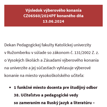
Výsledok výberového konania
CZ06560/2024PF konaného dňa
13.06.2024
Dekan Pedagogickej fakulty Katolíckej univerzity
v Ružomberku v súlade so zákonom č. 131/2002 Z. z.
o Vysokých školách a Zásadami výberového konania
na univerzite a jej súčastiach vyhlasuje výberové
konanie na miesto vysokoškolského učiteľa:
1 funkčné miesto docenta pre študijný odbor
38. Učiteľstvo a pedagogické vedy
so zameraním na Ruský jazyk a literatúru –