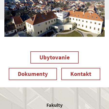
Ubytovanie
Dokumenty
Kontakt
Fakulty