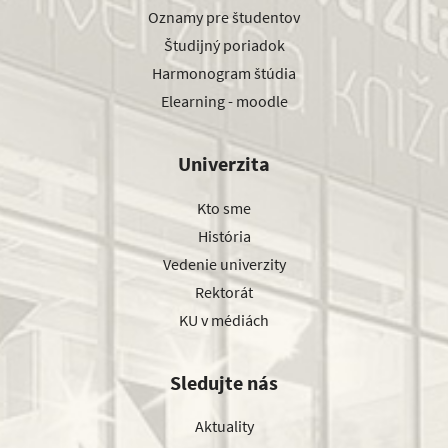
Oznamy pre študentov
Študijný poriadok
Harmonogram štúdia
Elearning - moodle
Univerzita
Kto sme
História
Vedenie univerzity
Rektorát
KU v médiách
Sledujte nás
Aktuality