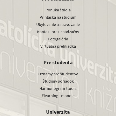
Ponuka štúdia
Prihláška na štúdium
Ubytovanie a stravovanie
Kontakt pre uchádzačov
Fotogaléria
Virtuálna prehliadka
Pre študenta
Oznamy pre študentov
Študijný poriadok
Harmonogram štúdia
Elearning - moodle
Univerzita