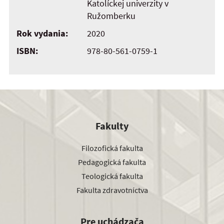
Katolíckej univerzity v
Ružomberku
Rok vydania:
2020
ISBN:
978-80-561-0759-1
Fakulty
Filozofická fakulta
Pedagogická fakulta
Teologická fakulta
Fakulta zdravotníctva
Pre uchádzača