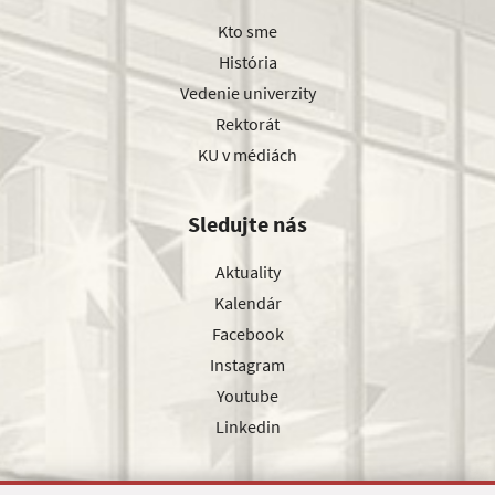
Kto sme
História
Vedenie univerzity
Rektorát
KU v médiách
Sledujte nás
Aktuality
Kalendár
Facebook
Instagram
Youtube
Linkedin