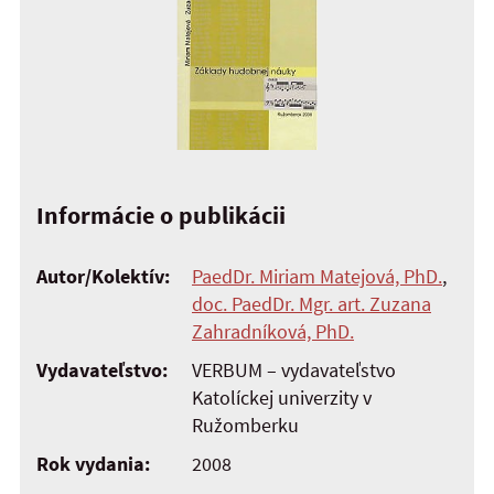
Informácie o publikácii
Autor/Kolektív:
PaedDr. Miriam Matejová, PhD.
,
doc. PaedDr. Mgr. art. Zuzana
Zahradníková, PhD.
Vydavateľstvo:
VERBUM – vydavateľstvo
Katolíckej univerzity v
Ružomberku
Rok vydania:
2008