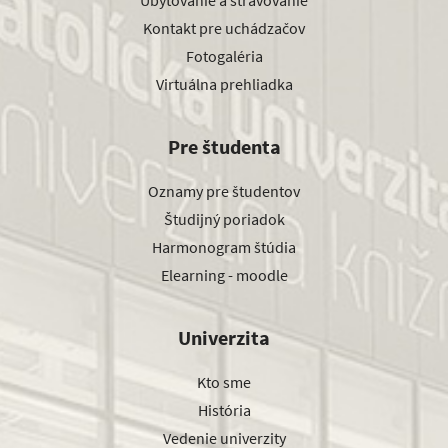
Ubytovanie a stravovanie
Kontakt pre uchádzačov
Fotogaléria
Virtuálna prehliadka
Pre študenta
Oznamy pre študentov
Študijný poriadok
Harmonogram štúdia
Elearning - moodle
Univerzita
Kto sme
História
Vedenie univerzity