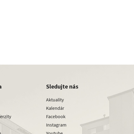
a
Sledujte nás
Aktuality
Kalendár
erzity
Facebook
Instagram
h
Youtube