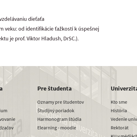
vzdelávaniu dieťaťa
 veku: od identifikácie ťažkostí k úspešnej
jektu je prof. Viktor Hladush, DrSC.).
a
Pre študenta
Univerzit
Oznamy pre študentov
Kto sme
dium
Študijný poriadok
História
avovanie
Harmonogram štúdia
Vedenie univ
dzačov
Elearning - moodle
Rektorát
KU v médiác