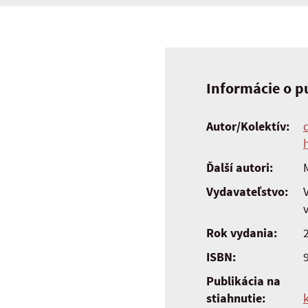
Informácie o pu
Autor/Kolektív:
Ďalší autori:
Vydavateľstvo:
Rok vydania:
ISBN:
Publikácia na
stiahnutie: