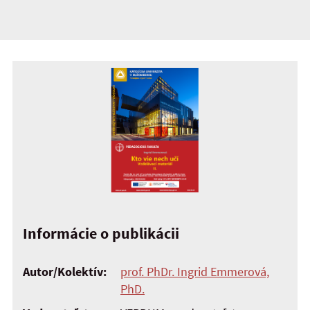
Informácie o publikácii
Autor/Kolektív:
prof. PhDr. Ingrid Emmerová,
PhD.