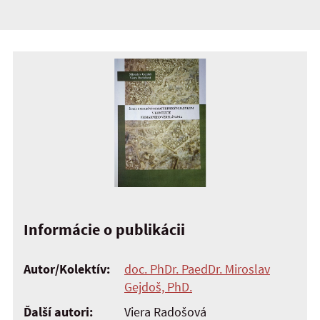
Informácie o publikácii
Autor/Kolektív:
doc. PhDr. PaedDr. Miroslav
Gejdoš, PhD.
Ďalší autori:
Viera Radošová