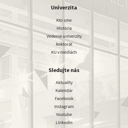
Univerzita
Kto sme
História
Vedenie univerzity
Rektorát
KU v médiách
Sledujte nás
Aktuality
Kalendár
Facebook
Instagram
Youtube
Linkedin