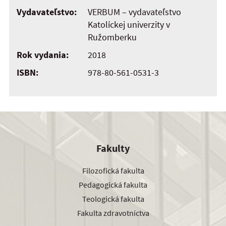
Vydavateľstvo:
VERBUM – vydavateľstvo
Katolíckej univerzity v
Ružomberku
Rok vydania:
2018
ISBN:
978-80-561-0531-3
Fakulty
Filozofická fakulta
Pedagogická fakulta
Teologická fakulta
Fakulta zdravotníctva