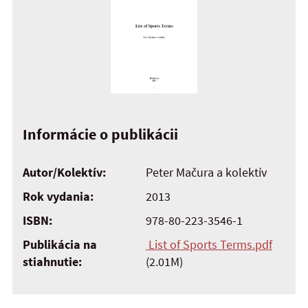
Informácie o publikácii
Autor/Kolektív:
Peter Mačura a kolektív
Rok vydania:
2013
ISBN:
978-80-223-3546-1
Publikácia na
List of Sports Terms.pdf
stiahnutie:
(2.01M)