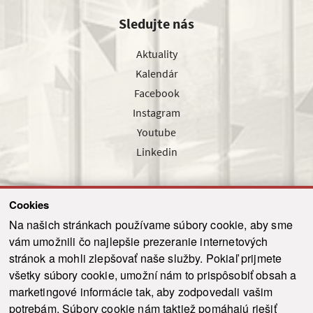
Sledujte nás
Aktuality
Kalendár
Facebook
Instagram
Youtube
Linkedin
Cookies
Sledujte nás cez náš pravidelný newsletter
Na našich stránkach používame súbory cookie, aby sme
vám umožnili čo najlepšie prezeranie internetových
stránok a mohli zlepšovať naše služby. Pokiaľ prijmete
všetky súbory cookie, umožní nám to prispôsobiť obsah a
marketingové informácie tak, aby zodpovedali vašim
Odoslať
potrebám. Súbory cookie nám taktiež pomáhajú riešiť