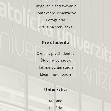
Ubytovanie a stravovanie
Kontakt pre uchádzačov
Fotogaléria
Virtuálna prehliadka
Pre študenta
Oznamy pre študentov
Študijný poriadok
Harmonogram štúdia
Elearning - moodle
Univerzita
Kto sme
História