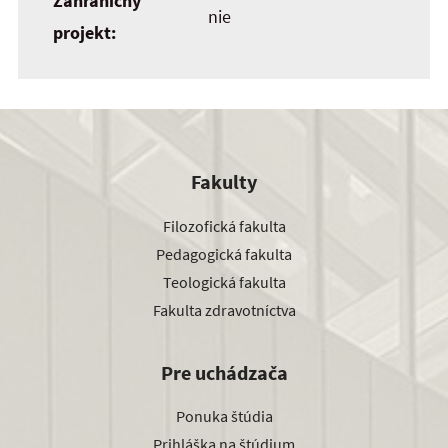
Zahraničný
nie
projekt:
Fakulty
Filozofická fakulta
Pedagogická fakulta
Teologická fakulta
Fakulta zdravotníctva
Pre uchádzača
Ponuka štúdia
Prihláška na štúdium