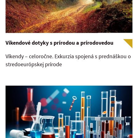
Víkendové dotyky s prírodou a prírodovedou
Víkendy – celoročne. Exkurzia spojená s prednáškou o
stredoeurópskej prírode