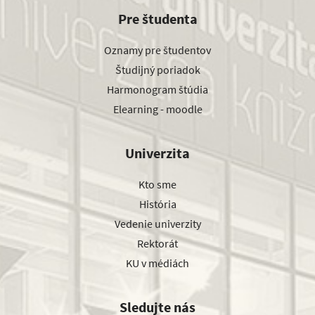
Pre študenta
Oznamy pre študentov
Študijný poriadok
Harmonogram štúdia
Elearning - moodle
Univerzita
Kto sme
História
Vedenie univerzity
Rektorát
KU v médiách
Sledujte nás