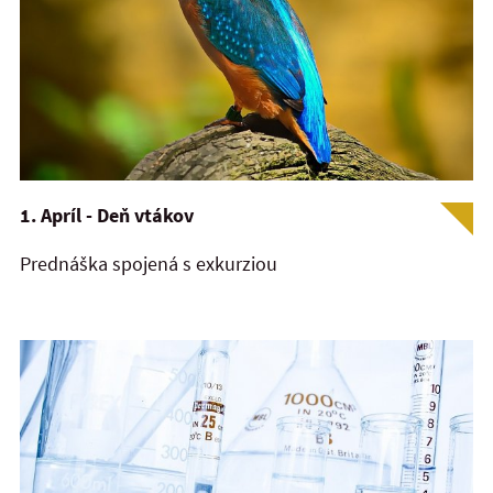
1. Apríl - Deň vtákov
Prednáška spojená s exkurziou