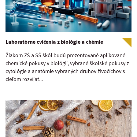
Laboratórne cvičenia z biológie a chémie
Žiakom ZŠ a SŠ škôl budú prezentované aplikované
chemické pokusy v biológii, vybrané školské pokusy z
cytológie a anatómie vybraných druhov živočíchov s
cieľom rozvíjať...