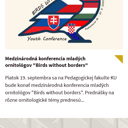
Medzinárodná konferencia mladých
ornitológov "Birds without borders"
Piatok 19. septembra sa na Pedagogickej fakulte KU
bude konať medzinárodná konferencia mladých
ornitológov "Birds without borders". Prednášky na
rôzne ornitologické témy prednesú...