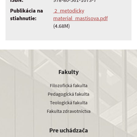
Publikácia na
2_metodicky
stiahnutie:
material_mastisova.pdf
(4.68M)
Fakulty
Filozofická fakulta
Pedagogická fakulta
Teologická fakulta
Fakulta zdravotníctva
Pre uchádzača