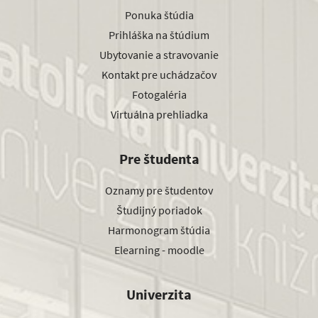
Ponuka štúdia
Prihláška na štúdium
Ubytovanie a stravovanie
Kontakt pre uchádzačov
Fotogaléria
Virtuálna prehliadka
Pre študenta
Oznamy pre študentov
Študijný poriadok
Harmonogram štúdia
Elearning - moodle
Univerzita