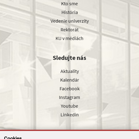
Kto sme
História
Vedenie univerzity
Rektorát
KU v médiách
Sledujte nás
Aktuality
Kalendár
Facebook
Instagram
Youtube
Linkedin
Cookies