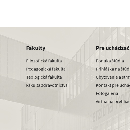
Fakulty
Pre uchádzač
Filozofická fakulta
Ponuka štúdia
Pedagogická fakulta
Prihláška na štú
Teologická fakulta
Ubytovanie a str
Fakulta zdravotníctva
Kontakt pre uchá
Fotogaléria
Virtuálna prehlia