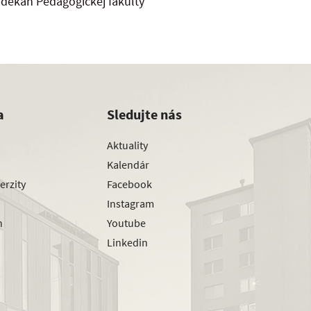
dekan Pedagogickej fakulty
a
Sledujte nás
Aktuality
Kalendár
erzity
Facebook
Instagram
h
Youtube
Linkedin