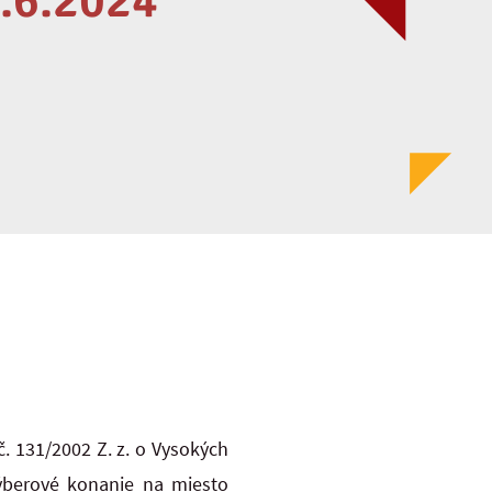
.6.2024
. 131/2002 Z. z. o Vysokých
výberové konanie na miesto