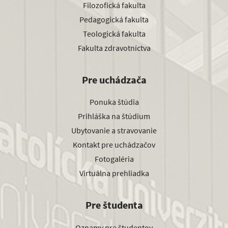
Filozofická fakulta
Pedagogická fakulta
Teologická fakulta
Fakulta zdravotníctva
Pre uchádzača
Ponuka štúdia
Prihláška na štúdium
Ubytovanie a stravovanie
Kontakt pre uchádzačov
Fotogaléria
Virtuálna prehliadka
Pre študenta
Oznamy pre študentov