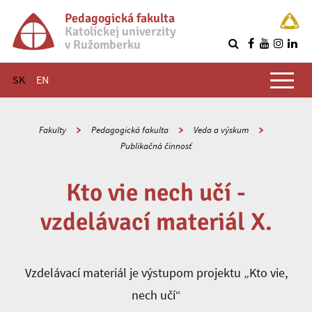
Pedagogická fakulta
Katolíckej univerzity
v Ružomberku
R
Hlavné menu
SK
EN
Fakulty
Pedagogická fakulta
Veda a výskum
Publikačná činnosť
Kto vie nech učí -
vzdelávací materiál X.
Vzdelávací materiál je výstupom projektu „Kto vie,
nech učí“