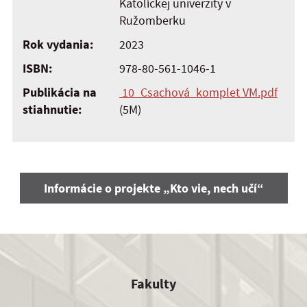
Katolíckej univerzity v
Ružomberku
Rok vydania:
2023
ISBN:
978-80-561-1046-1
Publikácia na
10_Csachová_komplet VM.pdf
stiahnutie:
(5M)
Informácie o projekte „Kto vie, nech učí“
Fakulty