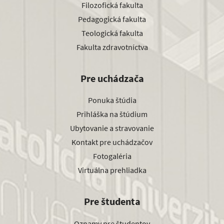
Filozofická fakulta
Pedagogická fakulta
Teologická fakulta
Fakulta zdravotníctva
Pre uchádzača
Ponuka štúdia
Prihláška na štúdium
Ubytovanie a stravovanie
Kontakt pre uchádzačov
Fotogaléria
Virtuálna prehliadka
Pre študenta
Oznamy pre študentov