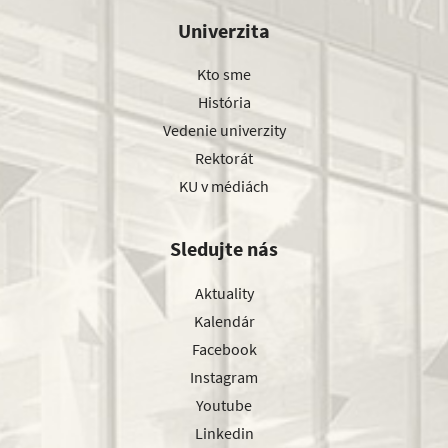
Univerzita
Kto sme
História
Vedenie univerzity
Rektorát
KU v médiách
Sledujte nás
Aktuality
Kalendár
Facebook
Instagram
Youtube
Linkedin