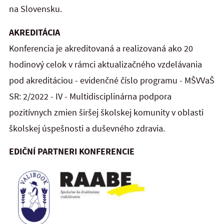
na Slovensku.
AKREDITÁCIA
Konferencia je akreditovaná a realizovaná ako 20
hodinový celok v rámci aktualizačného vzdelávania
pod akreditáciou - evidenčné číslo programu - MŠVVaŠ
SR: 2/2022 - IV - Multidisciplinárna podpora
pozitívnych zmien širšej školskej komunity v oblasti
školskej úspešnosti a duševného zdravia.
EDIČNÍ PARTNERI KONFERENCIE