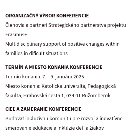
ORGANIZAČNÝ VÝBOR KONFERENCIE
Členovia a partneri Strategického partnerstva projektu
Erasmus+
Multidisciplinary support of positive changes within
families in dificult situations
TERMÍN A MIESTO KONANIA KONFERENCIE
Termín konania: 7. - 9. januára 2025
Miesto konania: Katolícka univerzita, Pedagogická
fakulta, Hrabovská cesta 1, 034 01 Ružomberok
CIEĽ A ZAMERANIE KONFERENCIE
Budovať inkluzívnu komunitu pre rozvoj a inovatívne
smerovanie edukácie a inklúzie detí a žiakov