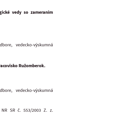
ogické vedy so zameraním
dbore, vedecko-výskumná
pracovisko Ružomberok.
dbore, vedecko-výskumná
 NR SR č. 553/2003 Z. z.