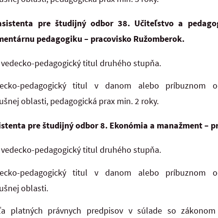
asistenta pre študijný odbor 38. Učiteľstvo a pedag
ementárnu pedagogiku – pracovisko Ružomberok.
vedecko-pedagogický titul druhého stupňa.
ecko-pedagogický titul v danom alebo príbuznom o
ušnej oblasti, pedagogická prax min. 2 roky.
istenta pre študijný odbor 8. Ekonómia a manažment – 
vedecko-pedagogický titul druhého stupňa.
ecko-pedagogický titul v danom alebo príbuznom o
ušnej oblasti.
ľa platných právnych predpisov v súlade so zákonom