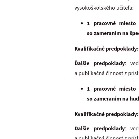
vysokoškolského učiteľa:
1 pracovné miesto 
so zameraním na špe
Kvalifikačné predpoklady:
Ďalšie predpoklady
: ved
a publikačná činnosť z prísl
1 pracovné miesto 
so zameraním na hud
Kvalifikačné predpoklady:
Ďalšie predpoklady
: ved
a publikačná činnosť z prísl