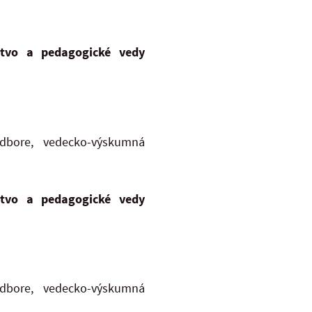
stvo a pedagogické vedy
dbore, vedecko-výskumná
stvo a pedagogické vedy
dbore, vedecko-výskumná