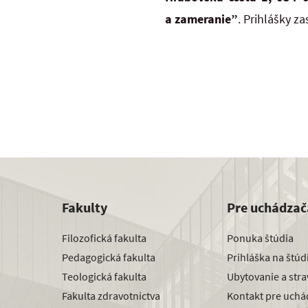
a zameranie”
. Prihlášky 
Fakulty
Pre uchádzač
Filozofická fakulta
Ponuka štúdia
Pedagogická fakulta
Prihláška na štú
Teologická fakulta
Ubytovanie a str
Fakulta zdravotníctva
Kontakt pre uchá