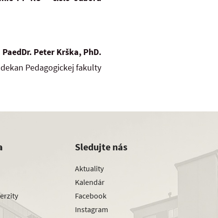
PaedDr. Peter Krška, PhD.
dekan Pedagogickej fakulty
a
Sledujte nás
Aktuality
Kalendár
erzity
Facebook
Instagram