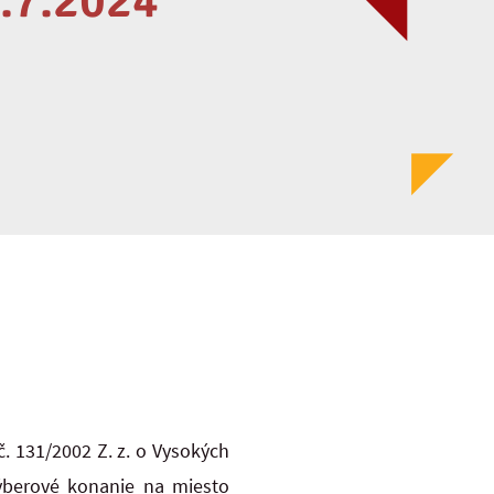
.7.2024
. 131/2002 Z. z. o Vysokých
výberové konanie na miesto