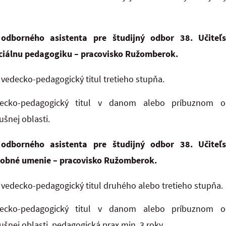
odborného asistenta pre študijný odbor 38. Učiteľ
ciálnu pedagogiku – pracovisko Ružomberok.
vedecko-pedagogický titul tretieho stupňa.
ecko-pedagogický titul v danom alebo príbuznom o
ušnej oblasti.
odborného asistenta pre študijný odbor 38. Učiteľ
obné umenie – pracovisko Ružomberok.
vedecko-pedagogický titul druhého alebo tretieho stupňa.
ecko-pedagogický titul v danom alebo príbuznom o
ušnej oblasti, pedagogická prax min. 3 roky.