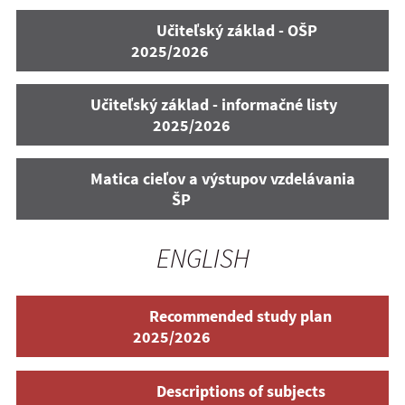
Učiteľský základ - OŠP
2025/2026
Učiteľský základ - informačné listy
2025/2026
Matica cieľov a výstupov vzdelávania
ŠP
ENGLISH
Recommended study plan
2025/2026
Descriptions of subjects