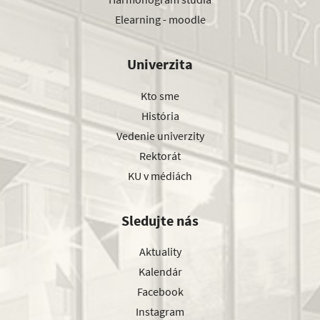
Elearning - moodle
Univerzita
Kto sme
História
Vedenie univerzity
Rektorát
KU v médiách
Sledujte nás
Aktuality
Kalendár
Facebook
Instagram