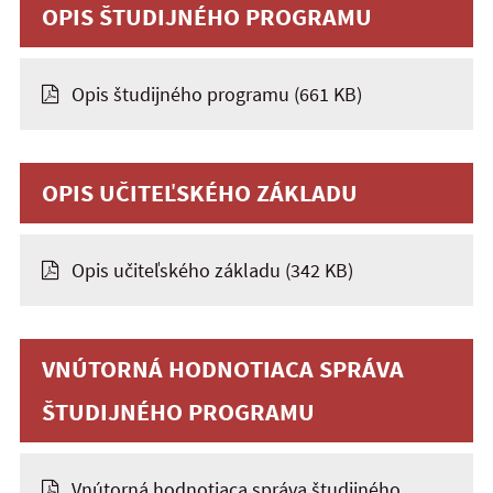
OPIS ŠTUDIJNÉHO PROGRAMU
Opis študijného programu
(661 KB)
OPIS UČITEĽSKÉHO ZÁKLADU
Opis učiteľského základu
(342 KB)
VNÚTORNÁ HODNOTIACA SPRÁVA
ŠTUDIJNÉHO PROGRAMU
Vnútorná hodnotiaca správa študijného