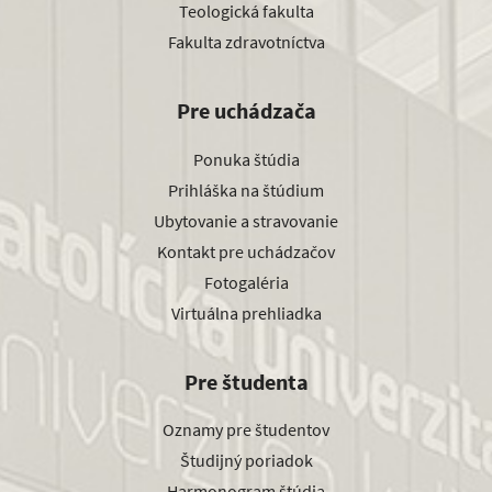
Teologická fakulta
Fakulta zdravotníctva
Pre uchádzača
Ponuka štúdia
Prihláška na štúdium
Ubytovanie a stravovanie
Kontakt pre uchádzačov
Fotogaléria
Virtuálna prehliadka
Pre študenta
Oznamy pre študentov
Študijný poriadok
Harmonogram štúdia