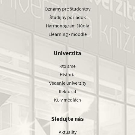
Oznamy pre študentov
Študijný poriadok
Harmonogram štúdia
Elearning - moodle
Univerzita
Kto sme
História
Vedenie univerzity
Rektorát
KU v médiách
Sledujte nás
Aktuality