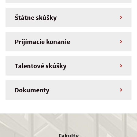
Štátne skúšky
Prijímacie konanie
Talentové skúšky
Dokumenty
Fakulty