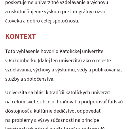
poskytujeme univerzitné vzdelávanie a výchovu
a uskutočňujeme výskum pre integrálny rozvoj
človeka a dobro celej spoločnosti.
KONTEXT
Toto vyhlásenie hovorí o Katolíckej univerzite
v Ružomberku (ďalej len univerzita) ako o mieste
vzdelávania, výchovy a výskumu, vedy a publikovania,
služby a spoločenstva.
Univerzita sa hlási k tradícii katolíckych univerzít
na celom svete, chce ochraňovať a podporovať ľudskú
dôstojnosť a kultúrne dedičstvo, odpovedať
na problémy a výzvy súčasnosti na princípe