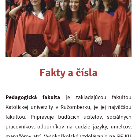
Fakty a čísla
Pedagogická fakulta
je zakladajúcou fakultou
Katolíckej univerzity v Ružomberku, je jej najväčšou
fakultou. Pripravuje budúcich učiteľov, sociálnych
pracovníkov, odborníkov na cudzie jazyky, umelcov,
manažérov atď. Vysokoškolské vzdelávanie na PF KU