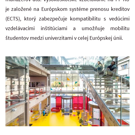
je založené na Európskom systéme prenosu kreditov
(ECTS), ktorý zabezpečuje kompatibilitu s vedúcimi
vzdelávacími inštitúciami a umožňuje mobilitu
študentov medzi univerzitami v celej Európskej únii.