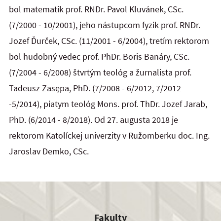
bol matematik prof. RNDr. Pavol Kluvánek, CSc.
(7/2000 - 10/2001), jeho nástupcom fyzik prof. RNDr.
Jozef Ďurček, CSc. (11/2001 - 6/2004), tretím rektorom
bol hudobný vedec prof. PhDr. Boris Banáry, CSc.
(7/2004 - 6/2008) štvrtým teológ a žurnalista prof.
Tadeusz Zasępa, PhD. (7/2008 - 6/2012, 7/2012
-5/2014), piatym teológ Mons. prof. ThDr. Jozef Jarab,
PhD. (6/2014 - 8/2018). Od 27. augusta 2018 je
rektorom Katolíckej univerzity v Ružomberku doc. Ing.
Jaroslav Demko, CSc.
Fakulty