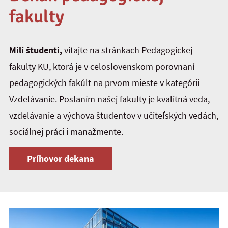
fakulty
Milí študenti,
vitajte na stránkach Pedagogickej
fakulty KU, ktorá je v celoslovenskom porovnaní
pedagogických fakúlt na prvom mieste v kategórii
Vzdelávanie. Poslaním našej fakulty je kvalitná veda,
vzdelávanie a výchova študentov v učiteľských vedách,
sociálnej práci i manažmente.
Príhovor dekana