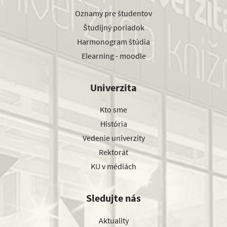
Oznamy pre študentov
Študijný poriadok
Harmonogram štúdia
Elearning - moodle
Univerzita
Kto sme
História
Vedenie univerzity
Rektorát
KU v médiách
Sledujte nás
Aktuality