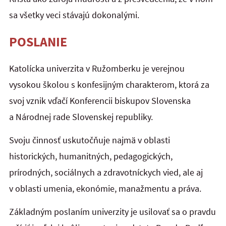
sa všetky veci stávajú dokonalými.
POSLANIE
Katolícka univerzita v Ružomberku je verejnou
vysokou školou s konfesijným charakterom, ktorá za
svoj vznik vďačí Konferencii biskupov Slovenska
a Národnej rade Slovenskej republiky.
Svoju činnosť uskutočňuje najmä v oblasti
historických, humanitných, pedagogických,
prírodných, sociálnych a zdravotníckych vied, ale aj
v oblasti umenia, ekonómie, manažmentu a práva.
Základným poslaním univerzity je usilovať sa o pravdu