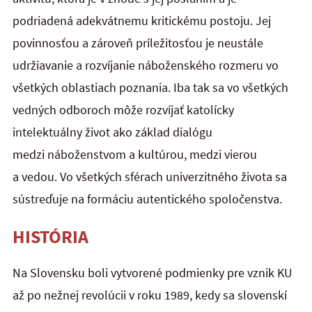
podriadená adekvátnemu kritickému postoju. Jej
povinnosťou a zároveň príležitosťou je neustále
udržiavanie a rozvíjanie náboženského rozmeru vo
všetkých oblastiach poznania. Iba tak sa vo všetkých
vedných odboroch môže rozvíjať katolícky
intelektuálny život ako základ dialógu
medzi náboženstvom a kultúrou, medzi vierou
a vedou. Vo všetkých sférach univerzitného života sa
sústreďuje na formáciu autentického spoločenstva.
HISTÓRIA
Na Slovensku boli vytvorené podmienky pre vznik KU
až po nežnej revolúcii v roku 1989, kedy sa slovenskí