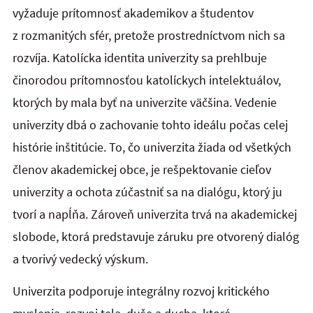
vyžaduje prítomnosť akademikov a študentov
z rozmanitých sfér, pretože prostredníctvom nich sa
rozvíja. Katolícka identita univerzity sa prehlbuje
činorodou prítomnosťou katolíckych intelektuálov,
ktorých by mala byť na univerzite väčšina. Vedenie
univerzity dbá o zachovanie tohto ideálu počas celej
histórie inštitúcie. To, čo univerzita žiada od všetkých
členov akademickej obce, je rešpektovanie cieľov
univerzity a ochota zúčastniť sa na dialógu, ktorý ju
tvorí a napĺňa. Zároveň univerzita trvá na akademickej
slobode, ktorá predstavuje záruku pre otvorený dialóg
a tvorivý vedecký výskum.
Univerzita podporuje integrálny rozvoj kritického