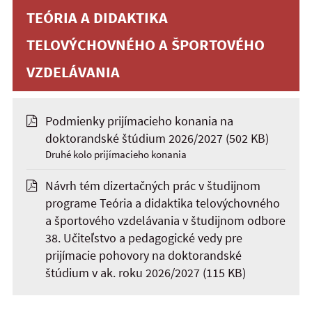
TEÓRIA A DIDAKTIKA
TELOVÝCHOVNÉHO A ŠPORTOVÉHO
VZDELÁVANIA
Podmienky prijímacieho konania na
doktorandské štúdium 2026/2027
(502 KB)
Druhé kolo prijímacieho konania
Návrh tém dizertačných prác v študijnom
programe Teória a didaktika telovýchovného
a športového vzdelávania v študijnom odbore
38. Učiteľstvo a pedagogické vedy pre
prijímacie pohovory na doktorandské
štúdium v ak. roku 2026/2027
(115 KB)