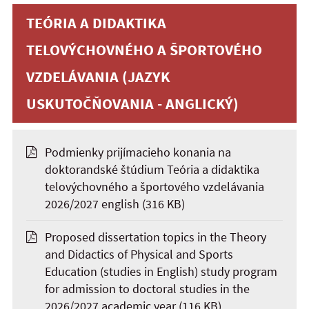
TEÓRIA A DIDAKTIKA
TELOVÝCHOVNÉHO A ŠPORTOVÉHO
VZDELÁVANIA (JAZYK
USKUTOČŇOVANIA - ANGLICKÝ)
Podmienky prijímacieho konania na
doktorandské štúdium Teória a didaktika
telovýchovného a športového vzdelávania
2026/2027 english
(316 KB)
Proposed dissertation topics in the Theory
and Didactics of Physical and Sports
Education (studies in English) study program
for admission to doctoral studies in the
2026/2027 academic year
(116 KB)