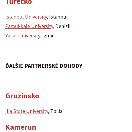
Turecko
Istanbul University
, Istanbul
Pamukkale University
, Denizli
Yasar University
, Izmir
ĎALŠIE PARTNERSKÉ DOHODY
Gruzínsko
Ilia State University
, Tbilisi
Kamerun