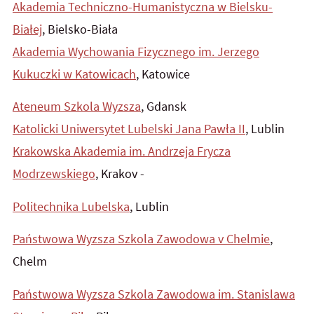
Akademia Techniczno-Humanistyczna w Bielsku-
Białej
, Bielsko-Biała
Akademia Wychowania Fizycznego im. Jerzego
Kukuczki w Katowicach
, Katowice
Ateneum Szkola Wyzsza
, Gdansk
Katolicki Uniwersytet Lubelski Jana Pawła II
, Lublin
Krakowska Akademia im. Andrzeja Frycza
Modrzewskiego
, Krakov -
Politechnika Lubelska
, Lublin
Państwowa Wyzsza Szkola Zawodowa v Chelmie
,
Chelm
Państwowa Wyzsza Szkola Zawodowa im. Stanislawa