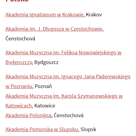
Akademia Ignatianum w Krakowie
, Krakov
Akademia im. J. Długosza w Częstochowie
,
Čenstochová
Akademia Muzyczna im. Feliksa Nowowiejskiego w
Bydgoszczy
, Bydgoszcz
Akademia Muzyczna im. Ignacego Jana Paderewskiego
w Poznaniu
, Poznaň
Akademia Muzyczna im. Karola Szymanowskiego w
Katowicach
, Katowice
Akademia Polonijna
, Čenstochová
Akademia Pomorska w Slupsku
, Slupsk