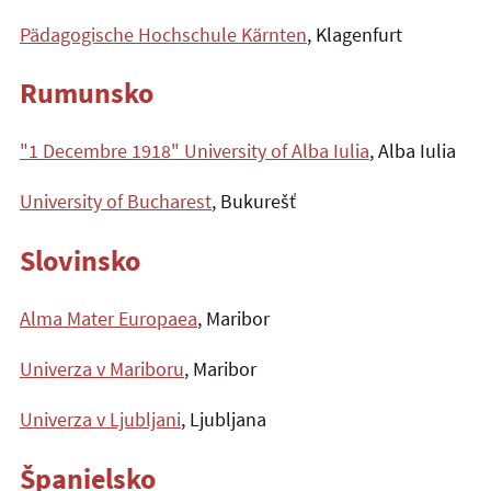
Pädagogische Hochschule Kärnten
, Klagenfurt
Rumunsko
"1 Decembre 1918" University of Alba Iulia
, Alba Iulia
University of Bucharest
, Bukurešť
Slovinsko
Alma Mater Europaea
, Maribor
Univerza v Mariboru
, Maribor
Univerza v Ljubljani
, Ljubljana
Španielsko