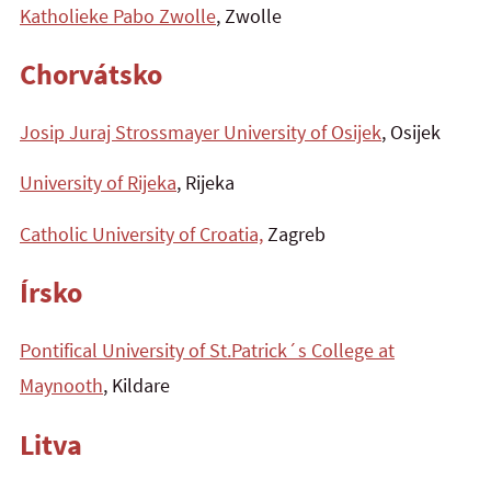
Katholieke Pabo Zwolle
, Zwolle
Chorvátsko
Josip Juraj Strossmayer University of Osijek
, Osijek
University of Rijeka
, Rijeka
Catholic University of Croatia,
Zagreb
Írsko
Pontifical University of St.Patrick´s College at
Maynooth
, Kildare
Litva