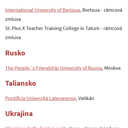
International University of Bertoua
, Bertoua - rámcová
zmluva
St. Pius X Teacher Training College in Tatum - rámcová
zmluva
Rusko
The People´s Friendship University of Russia
, Moskva
Taliansko
Pontificia Universitá Lateranense
, Vatikán
Ukrajina