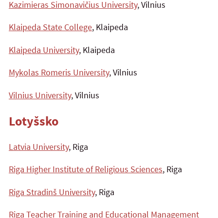
Kazimieras Simonavičius University
, Vilnius
Klaipeda State College
, Klaipeda
Klaipeda University
, Klaipeda
Mykolas Romeris University
, Vilnius
Vilnius University
, Vilnius
Lotyšsko
Latvia University
, Riga
Riga Higher Institute of Religious Sciences
, Riga
Riga Stradinš University
, Riga
Riga Teacher Training and Educational Management