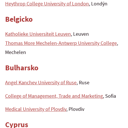
Heythrop College University of London
, Londýn
Belgicko
Katholieke Universiteit Leuven
, Leuven
Thomas More Mechelen-Antwerp University College
,
Mechelen
Bulharsko
Angel Kanchev University of Ruse
, Ruse
College of Management, Trade and Marketing
, Sofia
Medical University of Plovdiv
, Plovdiv
Cyprus