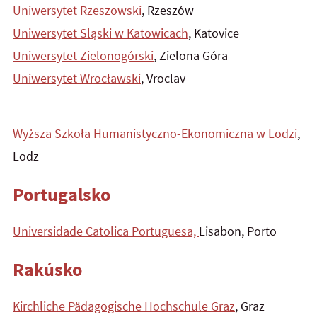
Uniwersytet Rzeszowski
, Rzeszów
Uniwersytet Sląski w Katowicach
, Katovice
Uniwersytet Zielonogórski
, Zielona Góra
Uniwersytet Wrocławski
, Vroclav
Wyższa Szkoła
Humanistyczno-Ekonomiczna w Lodzi
,
Lodz
Portugalsko
Universidade Catolica Portuguesa,
Lisabon, Porto
Rakúsko
Kirchliche Pädagogische Hochschule Graz
, Graz