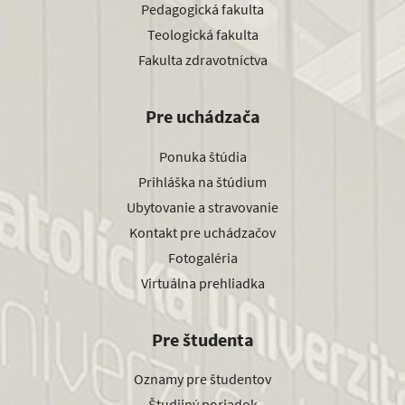
Pedagogická fakulta
Teologická fakulta
Fakulta zdravotníctva
Pre uchádzača
Ponuka štúdia
Prihláška na štúdium
Ubytovanie a stravovanie
Kontakt pre uchádzačov
Fotogaléria
Virtuálna prehliadka
Pre študenta
Oznamy pre študentov
Študijný poriadok