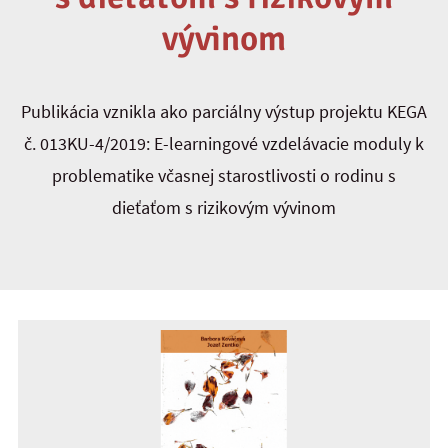
vývinom
Publikácia vznikla ako parciálny výstup projektu KEGA
č. 013KU-4/2019: E-learningové vzdelávacie moduly k
problematike včasnej starostlivosti o rodinu s
dieťaťom s rizikovým vývinom