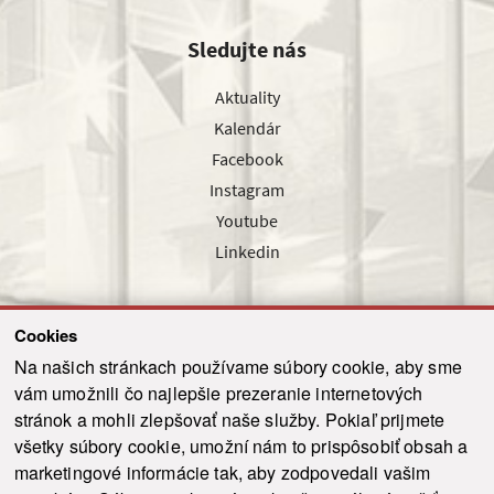
Sledujte nás
Aktuality
Kalendár
Facebook
Instagram
Youtube
Linkedin
Cookies
Sledujte nás cez náš pravidelný newsletter
Na našich stránkach používame súbory cookie, aby sme
vám umožnili čo najlepšie prezeranie internetových
stránok a mohli zlepšovať naše služby. Pokiaľ prijmete
všetky súbory cookie, umožní nám to prispôsobiť obsah a
marketingové informácie tak, aby zodpovedali vašim
Odoslať