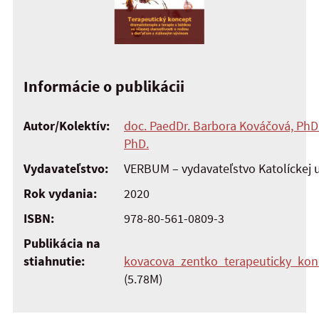
Informácie o publikácii
Autor/Kolektív:
doc. PaedDr. Barbora Kováčová, PhD
PhD.
Vydavateľstvo:
VERBUM – vydavateľstvo Katolíckej 
Rok vydania:
2020
ISBN:
978-80-561-0809-3
Publikácia na
stiahnutie:
kovacova_zentko_terapeuticky_kon
(5.78M)