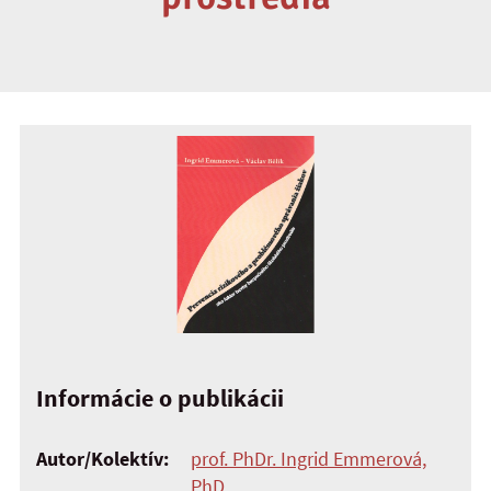
Informácie o publikácii
Autor/Kolektív:
prof. PhDr. Ingrid Emmerová,
PhD.