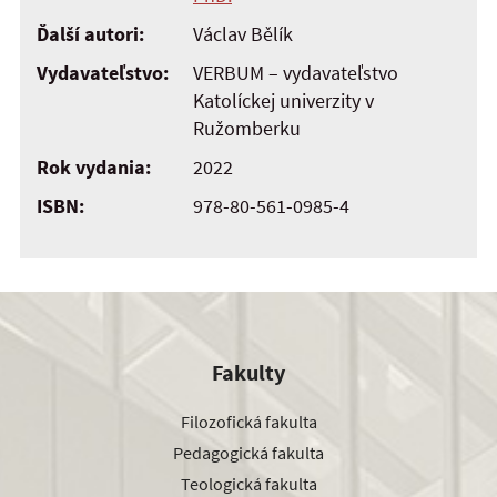
Ďalší autori:
Václav Bělík
Vydavateľstvo:
VERBUM – vydavateľstvo
Katolíckej univerzity v
Ružomberku
Rok vydania:
2022
ISBN:
978-80-561-0985-4
Fakulty
Filozofická fakulta
Pedagogická fakulta
Teologická fakulta