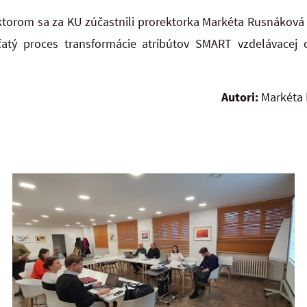
ktorom sa za KU zúčastnili prorektorka Markéta Rusnáková 
čatý proces transformácie atribútov SMART vzdelávacej 
Autori:
Markéta 