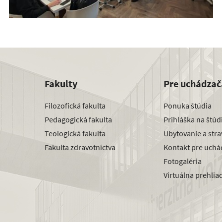
Fakulty
Pre uchádzač
Filozofická fakulta
Ponuka štúdia
Pedagogická fakulta
Prihláška na štú
Teologická fakulta
Ubytovanie a str
Fakulta zdravotníctva
Kontakt pre uchá
Fotogaléria
Virtuálna prehlia