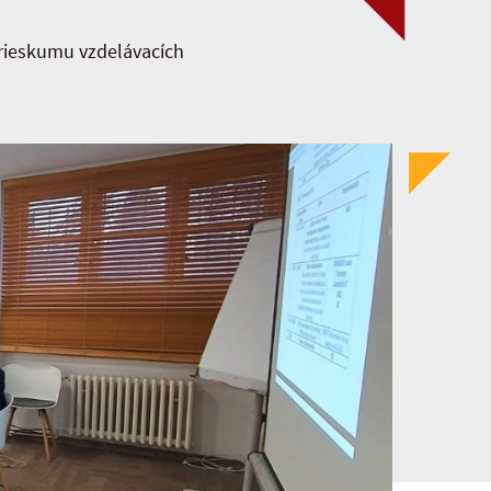
ieskumu vzdelávacích