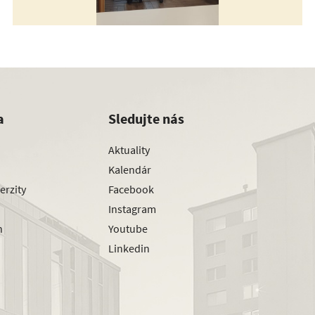
a
Sledujte nás
Aktuality
Kalendár
erzity
Facebook
Instagram
h
Youtube
Linkedin