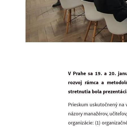
V Prahe sa 19. a 20. jan
rozvoj rámca a metodoló
stretnutia bola prezentác
Prieskum uskutočnený na vz
názory manažérov, učiteľov,
organizácie: (1) organizačn