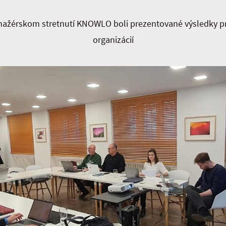
žérskom stretnutí KNOWLO boli prezentované výsledky pr
organizácií