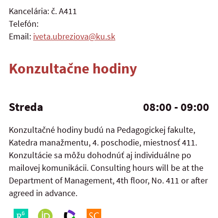
Kancelária: č. A411
Telefón:
Email:
iveta.ubreziova@ku.sk
Konzultačne hodiny
Streda
08:00 - 09:00
Konzultačné hodiny budú na Pedagogickej fakulte,
Katedra manažmentu, 4. poschodie, miestnosť 411.
Konzultácie sa môžu dohodnúť aj individuálne po
mailovej komunikácii. Consulting hours will be at the
Department of Management, 4th floor, No. 411 or after
agreed in advance.