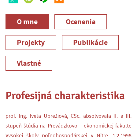
O mne
Ocenenia
Projekty
Publikácie
Vlastné
Profesijná charakteristika
prof. Ing. Iveta Ubrežiová, CSc. absolvovala II. a III.
stupeň štúdia na Prevádzkovo – ekonomickej fakulte
Vysokej školy poľnohospodárskej v Nitre. 1.2.1998