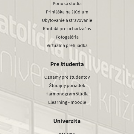
Ponuka štúdia
Prihláška na štúdium
Ubytovanie a stravovanie
Kontakt pre uchádzačov
Fotogaléria
Virtuálna prehliadka
Pre študenta
Oznamy pre študentov
Študijný poriadok
Harmonogram štúdia
Elearning - moodle
Univerzita
Kto sme