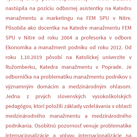
nastúpila na pozíciu odbornej asistentky na Katedru
manažmentu a marketingu na FEM SPU v Nitre.
Pôsobila ako docentka na Katedre manažmentu FEM
SPU v Nitre od roku 2004 a profesorka v odbore
Ekonomika a manažment podniku od roku 2012. Od
roku 1.10.2019 pôsobí na Katolíckej univerzite v
Ružomberku, Katedra manažmentu v Poprade. Je
odborníčka na problematiku manažmentu podnikov s
významným domácim a medzinárodným ohlasom.
Jedna z prvých slovenských vysokoškolských
pedagógov, ktorí položili základy vzdelávania v oblasti
medzinárodného manažmentu a medzinárodného
podnikania. Osobitnú pozornosť venuje problematike
internacionalizácie a vplyvu internacionalizácie na