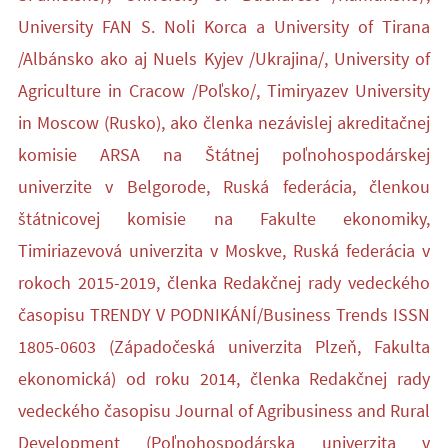
University FAN S. Noli Korca a University of Tirana
/Albánsko ako aj Nuels Kyjev /Ukrajina/, University of
Agriculture in Cracow /Poľsko/, Timiryazev University
in Moscow (Rusko), ako členka nezávislej akreditačnej
komisie ARSA na Štátnej poľnohospodárskej
univerzite v Belgorode, Ruská federácia, členkou
štátnicovej komisie na Fakulte ekonomiky,
Timiriazevová univerzita v Moskve, Ruská federácia v
rokoch 2015-2019, členka Redakčnej rady vedeckého
časopisu TRENDY V PODNIKÁNÍ/Business Trends ISSN
1805-0603 (Západočeská univerzita Plzeň, Fakulta
ekonomická) od roku 2014, členka Redakčnej rady
vedeckého časopisu Journal of Agribusiness and Rural
Development (Poľnohospodárska univerzita v