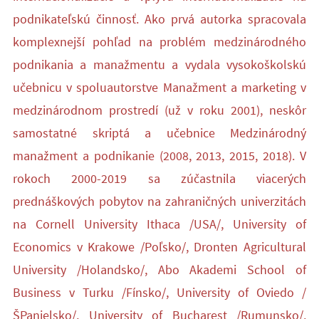
podnikateľskú činnosť. Ako prvá autorka spracovala
komplexnejší pohľad na problém medzinárodného
podnikania a manažmentu a vydala vysokoškolskú
učebnicu v spoluautorstve Manažment a marketing v
medzinárodnom prostredí (už v roku 2001), neskôr
samostatné skriptá a učebnice Medzinárodný
manažment a podnikanie (2008, 2013, 2015, 2018). V
rokoch 2000-2019 sa zúčastnila viacerých
prednáškových pobytov na zahraničných univerzitách
na Cornell University Ithaca /USA/, University of
Economics v Krakowe /Poľsko/, Dronten Agricultural
University /Holandsko/, Abo Akademi School of
Business v Turku /Fínsko/, University of Oviedo /
ŠPanielsko/, University of Bucharest /Rumunsko/,