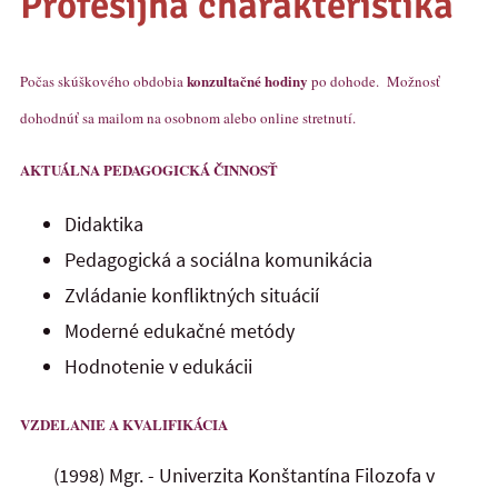
Profesijná charakteristika
konzultačné hodiny
Počas skúškového obdobia
po dohode.
Možnosť
dohodnúť sa mailom na osobnom alebo online stretnutí.
AKTUÁLNA PEDAGOGICKÁ ČINNOSŤ
Didaktika
Pedagogická a sociálna komunikácia
Zvládanie konfliktných situácií
Moderné edukačné metódy
Hodnotenie v edukácii
VZDELANIE A KVALIFIKÁCIA
(1998) Mgr. - Univerzita Konštantína Filozofa v