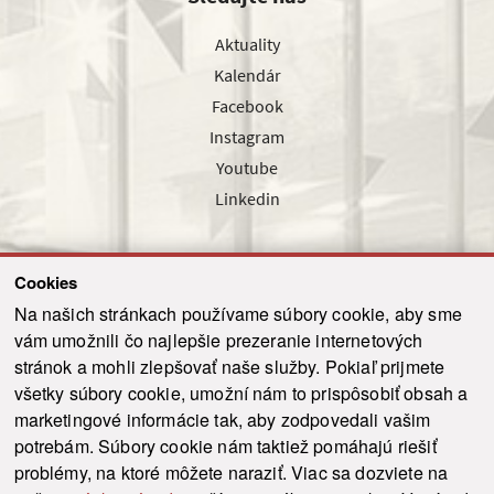
Aktuality
Kalendár
Facebook
Instagram
Youtube
Linkedin
Cookies
Sledujte nás cez náš pravidelný newsletter
Na našich stránkach používame súbory cookie, aby sme
vám umožnili čo najlepšie prezeranie internetových
stránok a mohli zlepšovať naše služby. Pokiaľ prijmete
všetky súbory cookie, umožní nám to prispôsobiť obsah a
marketingové informácie tak, aby zodpovedali vašim
Odoslať
potrebám. Súbory cookie nám taktiež pomáhajú riešiť
problémy, na ktoré môžete naraziť. Viac sa dozviete na