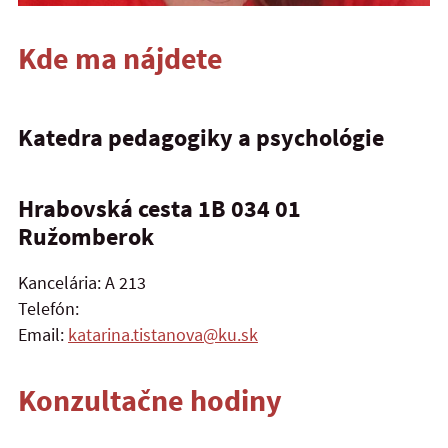
Kde ma nájdete
Katedra pedagogiky a psychológie
Hrabovská cesta 1B 034 01
Ružomberok
Kancelária: A 213
Telefón:
Email:
katarina.tistanova@ku.sk
Konzultačne hodiny