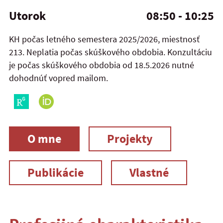
Utorok
08:50 - 10:25
KH počas letného semestera 2025/2026, miestnosť
213. Neplatia počas skúškového obdobia. Konzultáciu
je počas skúškového obdobia od 18.5.2026 nutné
dohodnúť vopred mailom.
O mne
Projekty
Publikácie
Vlastné