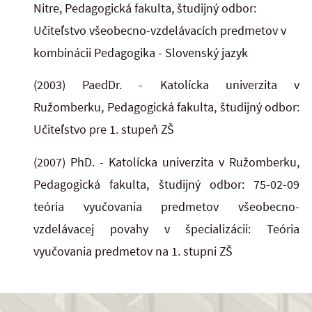
Nitre, Pedagogická fakulta, študijný odbor:
Učiteľstvo všeobecno-vzdelávacích predmetov v
kombinácii Pedagogika - Slovenský jazyk
(2003) PaedDr. - Katolícka univerzita v
Ružomberku, Pedagogická fakulta, študijný odbor:
Učiteľstvo pre 1. stupeň ZŠ
(2007) PhD. - Katolícka univerzita v Ružomberku,
Pedagogická fakulta, študijný odbor: 75-02-09
teória vyučovania predmetov všeobecno-
vzdelávacej povahy v špecializácii: Teória
vyučovania predmetov na 1. stupni ZŠ